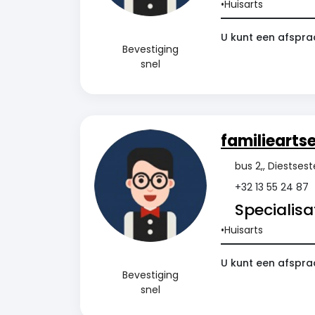
Huisarts
U kunt een afspraa
Bevestiging
snel
familiearts
bus 2,, Diestse
+32 13 55 24 87
Specialisat
Huisarts
U kunt een afspra
Bevestiging
snel