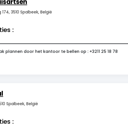
isartsen
174, 3510 Spalbeek, België
ies :
k plannen door het kantoor te bellen op : +3211 25 18 78
l
510 Spalbeek, België
ies :