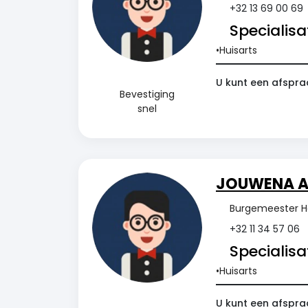
+32 13 69 00 69
Specialisat
Huisarts
U kunt een afspra
Bevestiging
snel
JOUWENA A
Burgemeester He
+32 11 34 57 06
Specialisat
Huisarts
U kunt een afspra