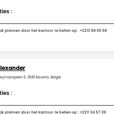
ies :
ak plannen door het kantoor te bellen op : +3213 69 00 69
lexander
ymansplein 5, 3581 Beverlo, België
ies :
ak plannen door het kantoor te bellen op : +3211 34 57 06