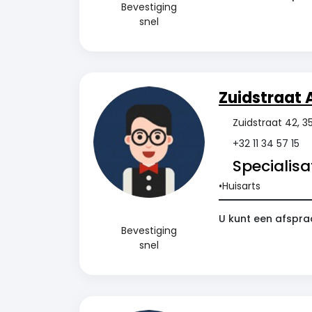
Bevestiging
snel
Zuidstraat 
Zuidstraat 42, 35
+32 11 34 57 15
Specialisat
Huisarts
U kunt een afspraa
Bevestiging
snel