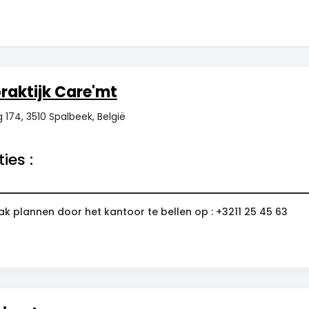
raktijk Care'mt
174, 3510 Spalbeek, België
ies :
ak plannen door het kantoor te bellen op : +3211 25 45 63