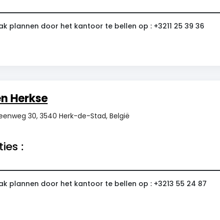
k plannen door het kantoor te bellen op : +3211 25 39 36
en Herkse
steenweg 30, 3540 Herk-de-Stad, België
ies :
ak plannen door het kantoor te bellen op : +3213 55 24 87