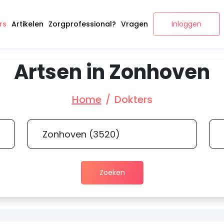
rs
Artikelen
Zorgprofessional?
Vragen
Inloggen
Artsen in Zonhoven
Home
Dokters
Zoeken