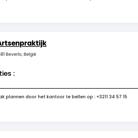
Artsenpraktijk
81 Beverlo, België
ies :
k plannen door het kantoor te bellen op : +3211 34 57 15