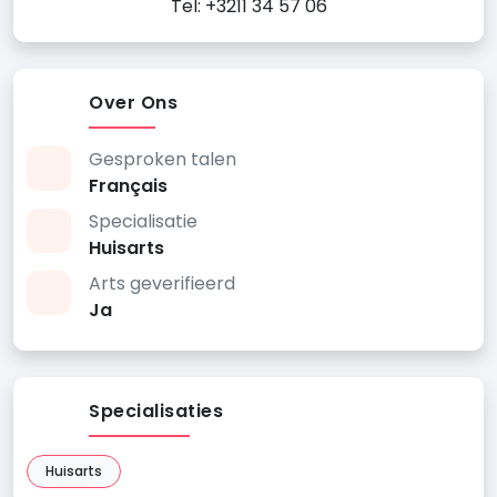
Tel: +3211 34 57 06
Over Ons
Gesproken talen
Français
Specialisatie
Huisarts
Arts geverifieerd
Ja
Specialisaties
Huisarts