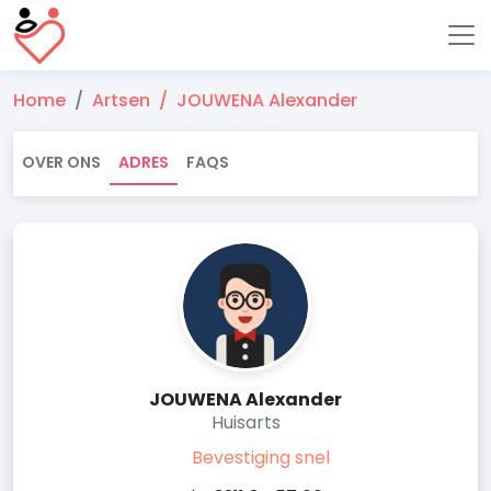
Home
Artsen
JOUWENA Alexander
OVER ONS
ADRES
FAQS
JOUWENA Alexander
Huisarts
Bevestiging snel