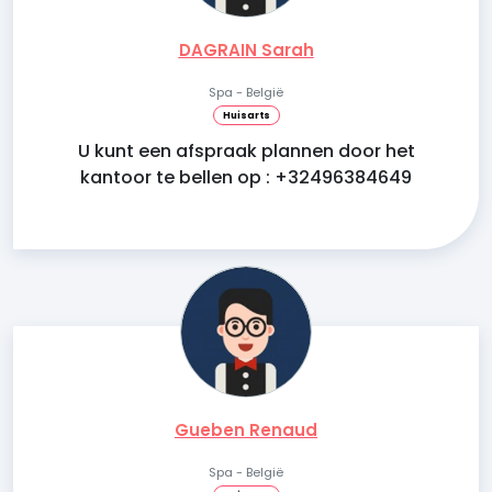
DAGRAIN Sarah
Spa - België
Huisarts
U kunt een afspraak plannen door het
kantoor te bellen op : +32496384649
Gueben Renaud
Spa - België