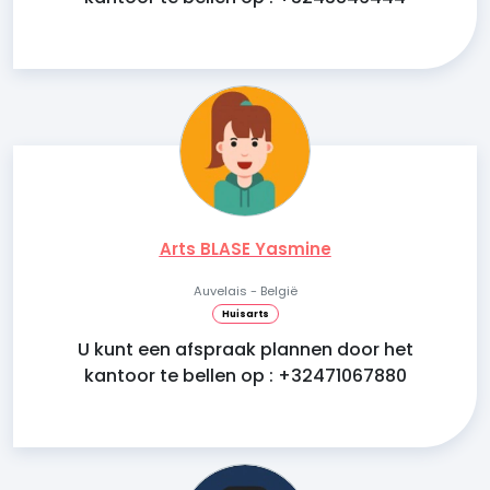
Arts BLASE Yasmine
Auvelais - België
Huisarts
U kunt een afspraak plannen door het
kantoor te bellen op : +32471067880