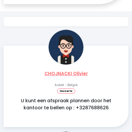
CHOJNACKI Olivier
Aubel - België
Huisarts
U kunt een afspraak plannen door het
kantoor te bellen op : +3287688626