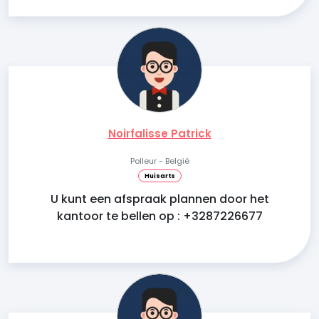
Noirfalisse Patrick
Polleur - België
Huisarts
U kunt een afspraak plannen door het
kantoor te bellen op : +3287226677