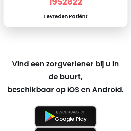
1952822
Tevreden Patiënt
Vind een zorgverlener bij u in
de buurt,
beschikbaar op iOS en Android.
BESCHIKBAAR OP
Google Play