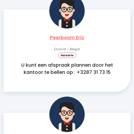
Peerboom Eric
Ensival - België
Huisarts
U kunt een afspraak plannen door het
kantoor te bellen op : +3287 31 73 15