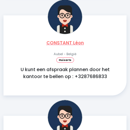
CONSTANT Léon
Aubel - België
Huisarts
U kunt een afspraak plannen door het
kantoor te bellen op : +3287686833