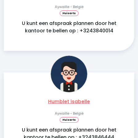
Aywaille - België
Huisarts
U kunt een afspraak plannen door het
kantoor te bellen op : +3243840014
Humblet isabelle
Aywaille - België
Huisarts
U kunt een afspraak plannen door het
kantoor te bellen op : +3243846444