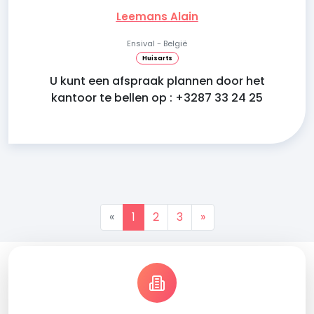
Leemans Alain
Ensival - België
Huisarts
U kunt een afspraak plannen door het
kantoor te bellen op : +3287 33 24 25
«
1
2
3
»