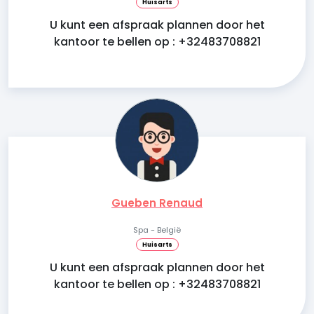
Huisarts
U kunt een afspraak plannen door het
kantoor te bellen op : +32483708821
Gueben Renaud
Spa - België
Huisarts
U kunt een afspraak plannen door het
kantoor te bellen op : +32483708821