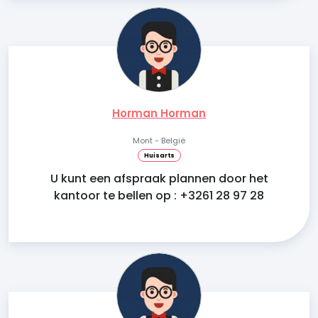
Horman Horman
Mont - België
Huisarts
U kunt een afspraak plannen door het
kantoor te bellen op : +3261 28 97 28