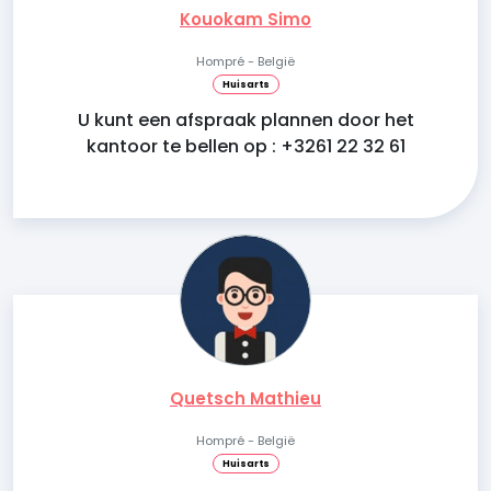
Kouokam Simo
Hompré - België
Huisarts
U kunt een afspraak plannen door het
kantoor te bellen op : +3261 22 32 61
Quetsch Mathieu
Hompré - België
Huisarts