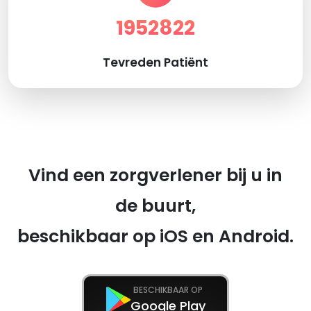
1952822
Tevreden Patiënt
Vind een zorgverlener bij u in
de buurt,
beschikbaar op iOS en Android.
BESCHIKBAAR OP
Google Play