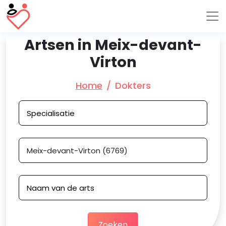
Artsen in Meix-devant-
Virton
Home
Dokters
Zoeken