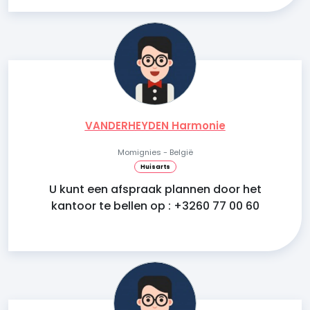
VANDERHEYDEN Harmonie
Momignies - België
Huisarts
U kunt een afspraak plannen door het
kantoor te bellen op : +3260 77 00 60