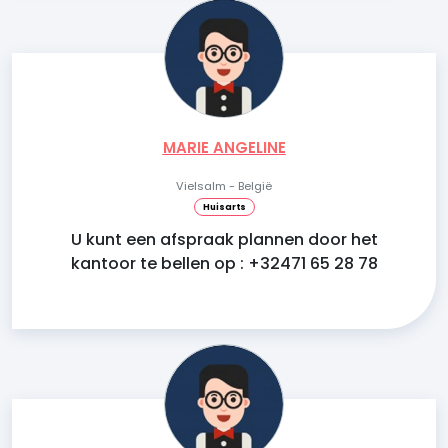
MARIE ANGELINE
Vielsalm - België
Huisarts
U kunt een afspraak plannen door het
kantoor te bellen op : +32471 65 28 78