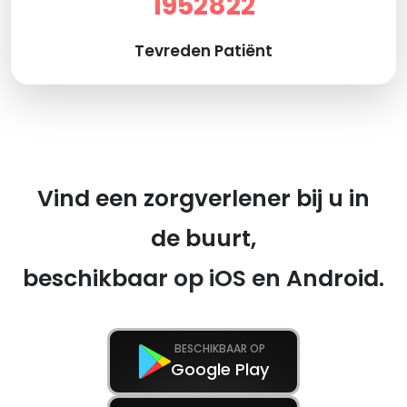
1952822
Tevreden Patiënt
Vind een zorgverlener bij u in
de buurt,
beschikbaar op iOS en Android.
BESCHIKBAAR OP
Google Play