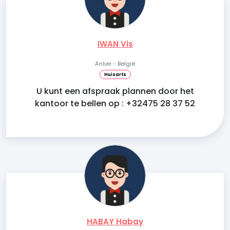
IWAN Vis
Anlier - België
Huisarts
U kunt een afspraak plannen door het
kantoor te bellen op : +32475 28 37 52
HABAY Habay