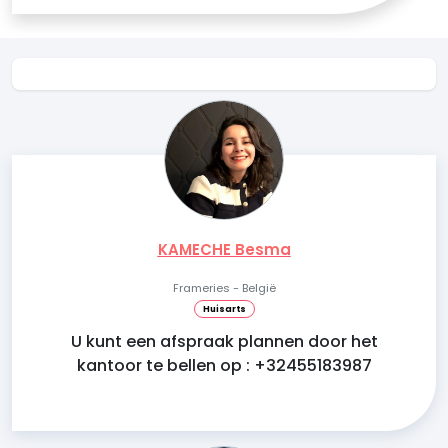
KAMECHE Besma
Frameries - België
Huisarts
U kunt een afspraak plannen door het
kantoor te bellen op : +32455183987