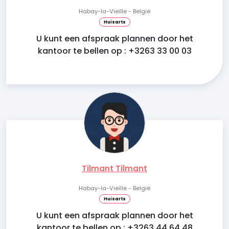
Habay-la-Vieille - België
Huisarts
U kunt een afspraak plannen door het
kantoor te bellen op : +3263 33 00 03
Tilmant Tilmant
Habay-la-Vieille - België
Huisarts
U kunt een afspraak plannen door het
kantoor te bellen op : +3263 44 64 48