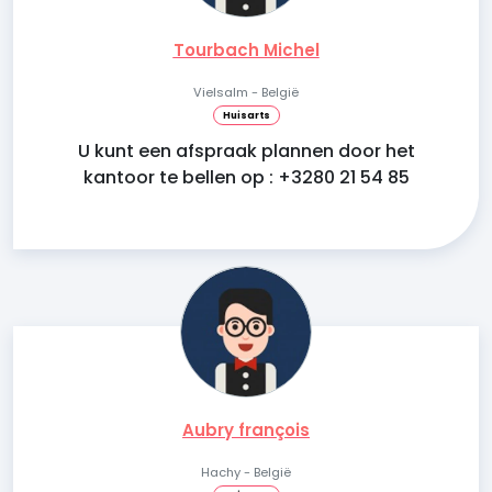
Tourbach Michel
Vielsalm - België
Huisarts
U kunt een afspraak plannen door het
kantoor te bellen op : +3280 21 54 85
Aubry françois
Hachy - België