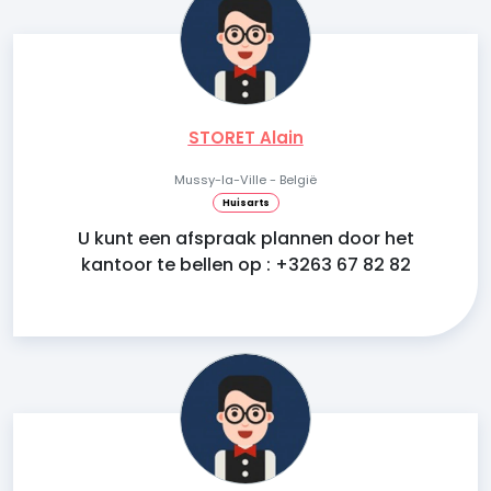
STORET Alain
Mussy-la-Ville - België
Huisarts
U kunt een afspraak plannen door het
kantoor te bellen op : +3263 67 82 82