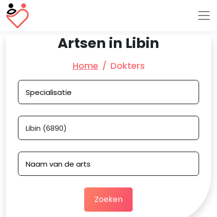
Artsen in Libin
Home
Dokters
Zoeken