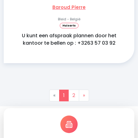
Baroud Pierre
Bleid - België
Huisarts
U kunt een afspraak plannen door het
kantoor te bellen op : +3263 57 03 92
«
1
2
»