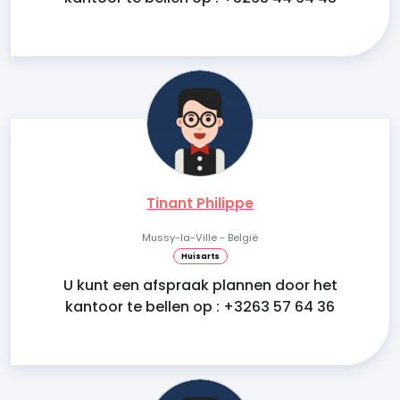
Tinant Philippe
Mussy-la-Ville - België
Huisarts
U kunt een afspraak plannen door het
kantoor te bellen op : +3263 57 64 36