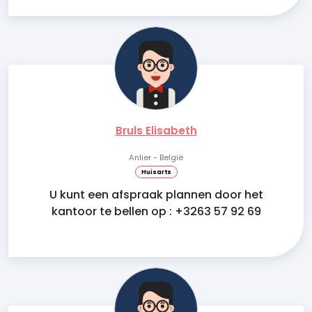
Bruls Elisabeth
Anlier - België
Huisarts
U kunt een afspraak plannen door het
kantoor te bellen op : +3263 57 92 69