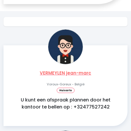
VERMEYLEN jean-marc
Voroux-Goreux - België
Huisarts
U kunt een afspraak plannen door het
kantoor te bellen op : +32477527242