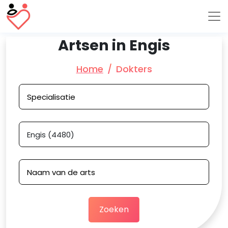
Artsen in Engis
Home
Dokters
Zoeken