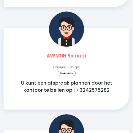
AVENTIN Bernard
Crisnee - België
Huisarts
U kunt een afspraak plannen door het
kantoor te bellen op : +3242575282