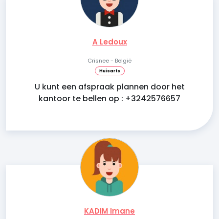
A Ledoux
Crisnee - België
Huisarts
U kunt een afspraak plannen door het
kantoor te bellen op : +3242576657
KADIM Imane