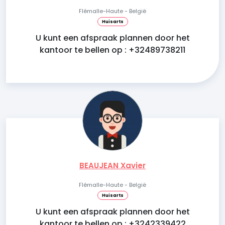
Flémalle-Haute - België
Huisarts
U kunt een afspraak plannen door het
kantoor te bellen op : +32489738211
BEAUJEAN Xavier
Flémalle-Haute - België
Huisarts
U kunt een afspraak plannen door het
kantoor te bellen op : +3242339422