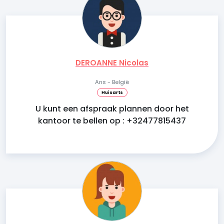
DEROANNE Nicolas
Ans - België
Huisarts
U kunt een afspraak plannen door het
kantoor te bellen op : +32477815437