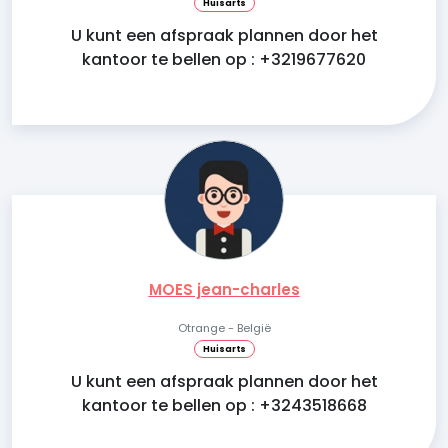
Huisarts
U kunt een afspraak plannen door het
kantoor te bellen op : +3219677620
MOES jean-charles
Otrange - België
Huisarts
U kunt een afspraak plannen door het
kantoor te bellen op : +3243518668