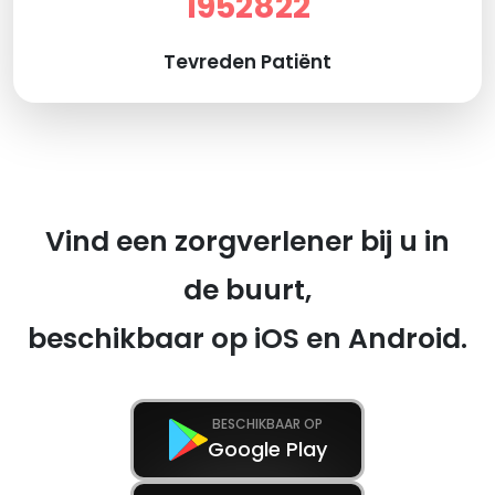
1952822
Tevreden Patiënt
Vind een zorgverlener bij u in
de buurt,
beschikbaar op iOS en Android.
BESCHIKBAAR OP
Google Play