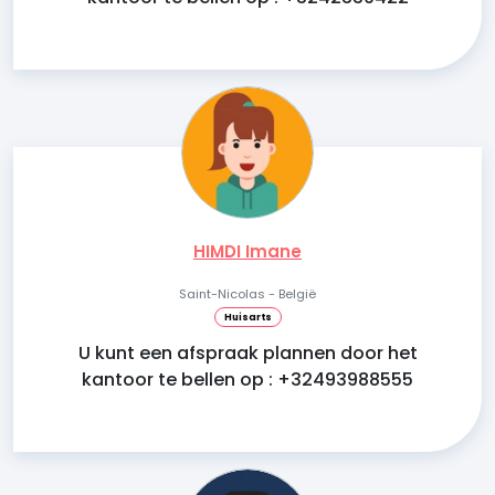
HIMDI Imane
Saint-Nicolas - België
Huisarts
U kunt een afspraak plannen door het
kantoor te bellen op : +32493988555