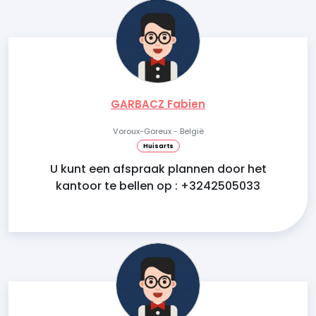
GARBACZ Fabien
Voroux-Goreux - België
Huisarts
U kunt een afspraak plannen door het
kantoor te bellen op : +3242505033