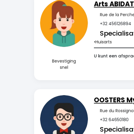
Arts ABIDAT
Rue de la Perche
+32 456126894
Specialisat
Huisarts
U kunt een afspra
Bevestiging
snel
OOSTERS M
Rue du Rossignol
+32 64650180
Specialisat