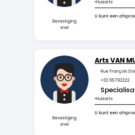
Huisarts
U kunt een afspra
Bevestiging
snel
Arts VAN M
Rue François Dor
+32 65792222
Specialisat
Huisarts
U kunt een afspra
Bevestiging
snel