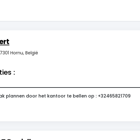
ert
7301 Hornu, België
ies :
ak plannen door het kantoor te bellen op : +32465821709