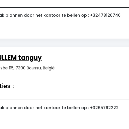
ak plannen door het kantoor te bellen op : +32478126746
ULLEM tanguy
zée 115, 7300 Boussu, België
ies :
ak plannen door het kantoor te bellen op : +3265792222