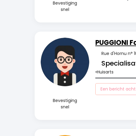
Bevestiging
snel
PUGGIONI F
Rue d'Hornu n° 1
Specialisat
Huisarts
Een bericht acht
Bevestiging
snel