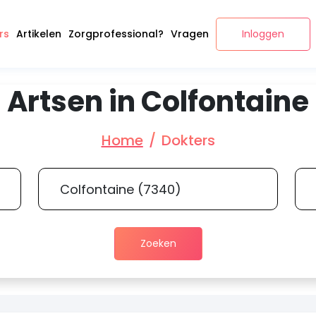
rs
Artikelen
Zorgprofessional?
Vragen
Inloggen
Artsen in Colfontaine
Home
Dokters
Zoeken