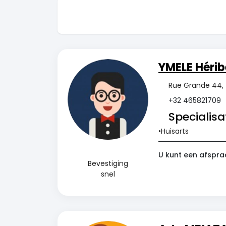
YMELE Hérib
Rue Grande 44, 
+32 465821709
Specialisat
Huisarts
U kunt een afspra
Bevestiging
snel