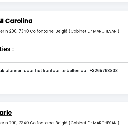
 Carolina
zer n 200, 7340 Colfontaine, België (Cabinet Dr MARCHESANI)
ies :
ak plannen door het kantoor te bellen op : +3265793808
arie
zer n 200, 7340 Colfontaine, België (Cabinet Dr MARCHESANI)