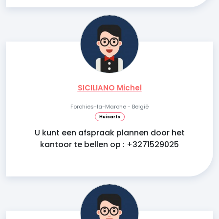
SICILIANO Michel
Forchies-la-Marche - België
Huisarts
U kunt een afspraak plannen door het
kantoor te bellen op : +3271529025