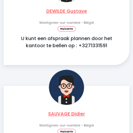
DEWILDE Gustave
Montignies-sur-sambre - België
Huisarts
U kunt een afspraak plannen door het
kantoor te bellen op : +3271331591
SAUVAGE Didier
Montignies-sur-sambre - België
Huisarts