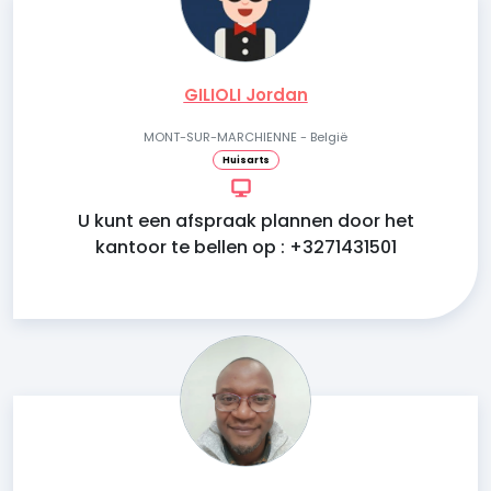
GILIOLI Jordan
MONT-SUR-MARCHIENNE - België
Huisarts
U kunt een afspraak plannen door het
kantoor te bellen op : +3271431501