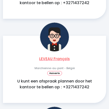
kantoor te bellen op : +3271437242
LEVEAU François
Marchienne-au-pont - België
Huisarts
U kunt een afspraak plannen door het
kantoor te bellen op : +3271437242