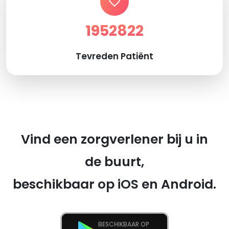
1952822
Tevreden Patiënt
Vind een zorgverlener bij u in
de buurt,
beschikbaar op iOS en Android.
BESCHIKBAAR OP