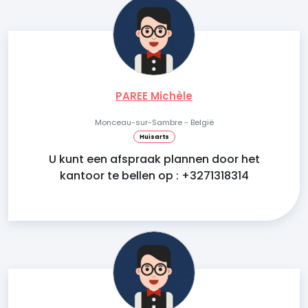
PAREE Michèle
Monceau-sur-Sambre - België
Huisarts
U kunt een afspraak plannen door het
kantoor te bellen op : +3271318314