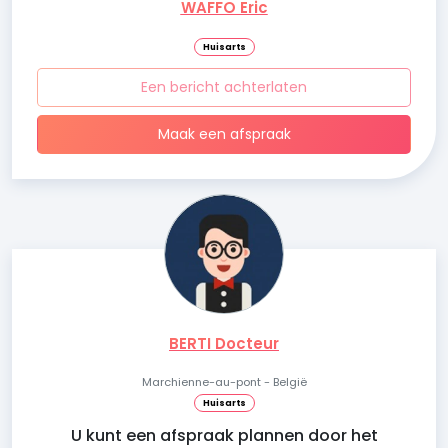
WAFFO Eric
Huisarts
Een bericht achterlaten
Maak een afspraak
BERTI Docteur
Marchienne-au-pont - België
Huisarts
U kunt een afspraak plannen door het