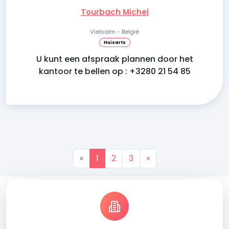
Tourbach Michel
Vielsalm - België
Huisarts
U kunt een afspraak plannen door het
kantoor te bellen op : +3280 21 54 85
«
1
2
3
»