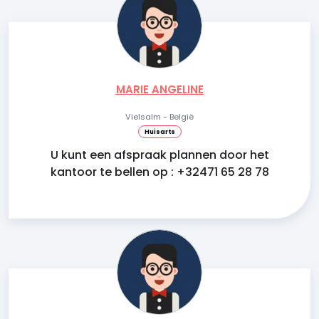
MARIE ANGELINE
Vielsalm - België
Huisarts
U kunt een afspraak plannen door het
kantoor te bellen op : +32471 65 28 78