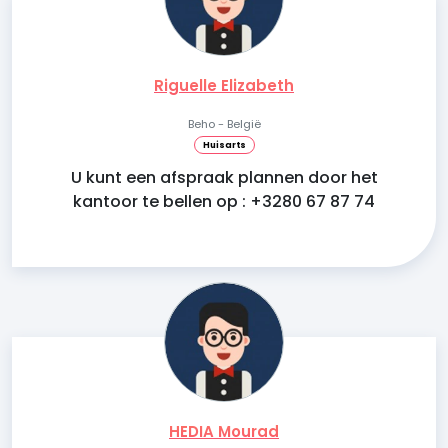
Riguelle Elizabeth
Beho - België
Huisarts
U kunt een afspraak plannen door het
kantoor te bellen op : +3280 67 87 74
HEDIA Mourad