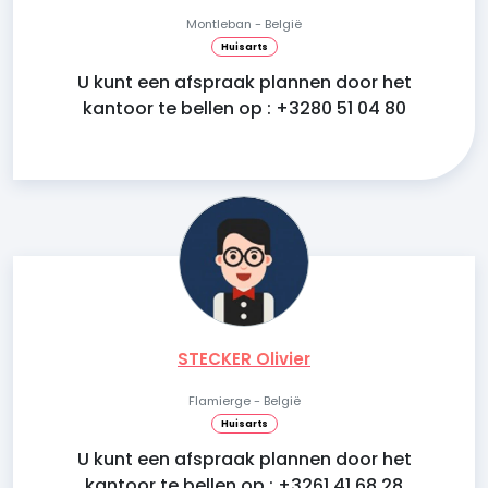
Montleban - België
Huisarts
U kunt een afspraak plannen door het
kantoor te bellen op : +3280 51 04 80
STECKER Olivier
Flamierge - België
Huisarts
U kunt een afspraak plannen door het
kantoor te bellen op : +3261 41 68 28