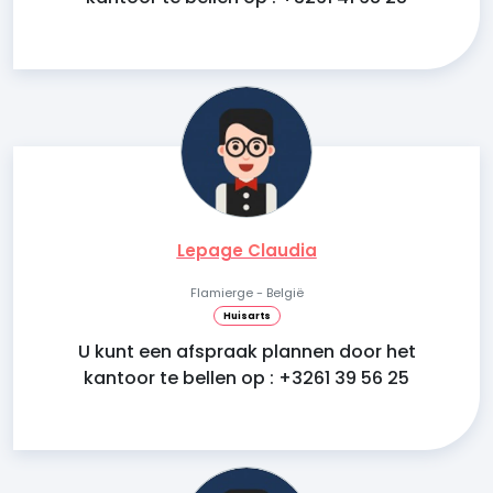
Lepage Claudia
Flamierge - België
Huisarts
U kunt een afspraak plannen door het
kantoor te bellen op : +3261 39 56 25