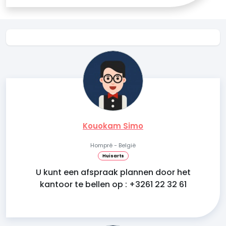
Kouokam Simo
Hompré - België
Huisarts
U kunt een afspraak plannen door het
kantoor te bellen op : +3261 22 32 61