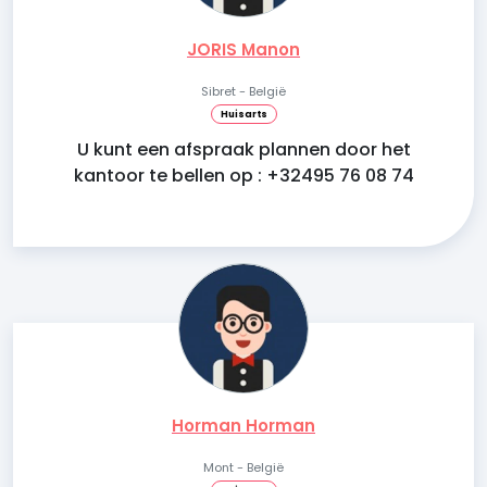
JORIS Manon
Sibret - België
Huisarts
U kunt een afspraak plannen door het
kantoor te bellen op : +32495 76 08 74
Horman Horman
Mont - België