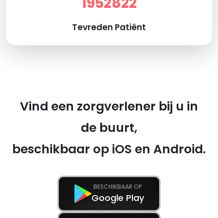
1952822
Tevreden Patiënt
Vind een zorgverlener bij u in
de buurt,
beschikbaar op iOS en Android.
BESCHIKBAAR OP
Google Play