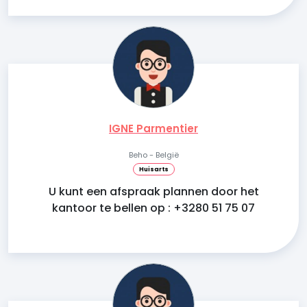
IGNE Parmentier
Beho - België
Huisarts
U kunt een afspraak plannen door het
kantoor te bellen op : +3280 51 75 07