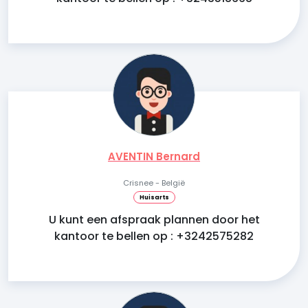
AVENTIN Bernard
Crisnee - België
Huisarts
U kunt een afspraak plannen door het
kantoor te bellen op : +3242575282