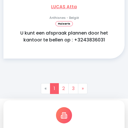
LUCAS Atta
Anthisnes - België
Huisarts
U kunt een afspraak plannen door het
kantoor te bellen op : +3243836031
«
1
2
3
»