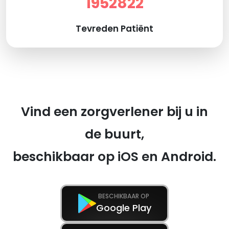
1952822
Tevreden Patiënt
Vind een zorgverlener bij u in
de buurt,
beschikbaar op iOS en Android.
BESCHIKBAAR OP
Google Play