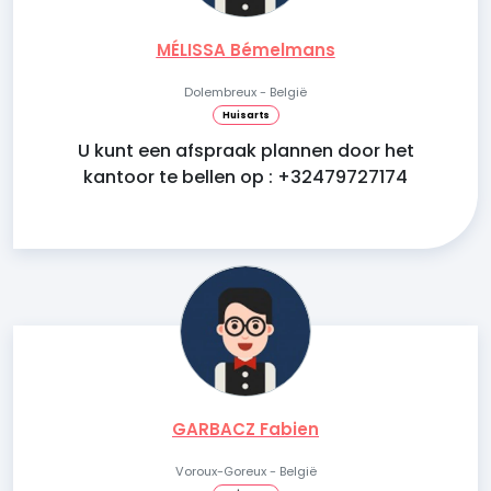
MÉLISSA Bémelmans
Dolembreux - België
Huisarts
U kunt een afspraak plannen door het
kantoor te bellen op : +32479727174
GARBACZ Fabien
Voroux-Goreux - België