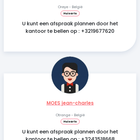
Oreye - België
Huisarts
U kunt een afspraak plannen door het
kantoor te bellen op : +3219677620
MOES jean-charles
Otrange - België
Huisarts
U kunt een afspraak plannen door het
kantoor te bellen op : +3243518668