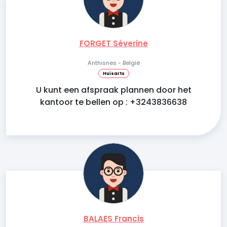
FORGET Séverine
Anthisnes - België
Huisarts
U kunt een afspraak plannen door het
kantoor te bellen op : +3243836638
BALAES Francis