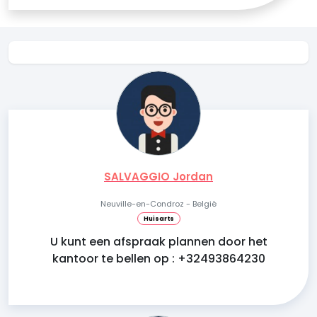
SALVAGGIO Jordan
Neuville-en-Condroz - België
Huisarts
U kunt een afspraak plannen door het
kantoor te bellen op : +32493864230