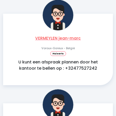
VERMEYLEN jean-marc
Voroux-Goreux - België
Huisarts
U kunt een afspraak plannen door het
kantoor te bellen op : +32477527242