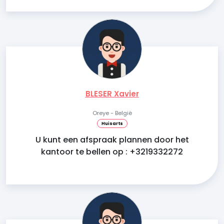
BLESER Xavier
Oreye - België
Huisarts
U kunt een afspraak plannen door het
kantoor te bellen op : +3219332272