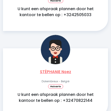
Huisarts
U kunt een afspraak plannen door het
kantoor te bellen op : +3242505033
STÉPHANIE Noez
Dolembreux - België
Huisarts
U kunt een afspraak plannen door het
kantoor te bellen op : +32470822144