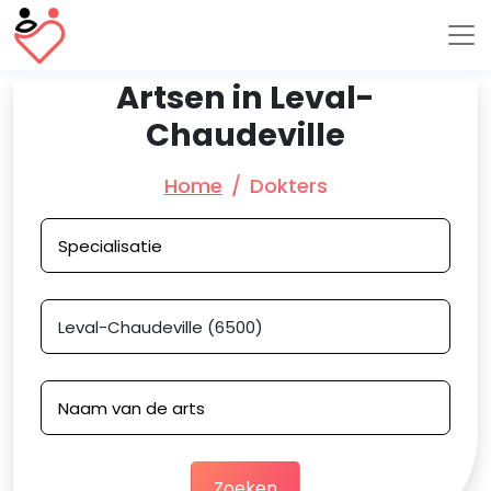
Artsen in Leval-
Chaudeville
Home
Dokters
Zoeken