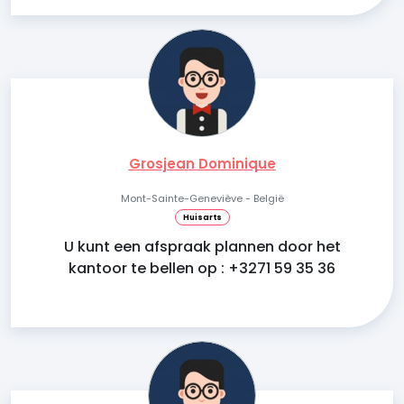
Grosjean Dominique
Mont-Sainte-Geneviève - België
Huisarts
U kunt een afspraak plannen door het
kantoor te bellen op : +3271 59 35 36