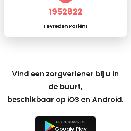
1952822
Tevreden Patiënt
Vind een zorgverlener bij u in
de buurt,
beschikbaar op iOS en Android.
BESCHIKBAAR OP
Google Play