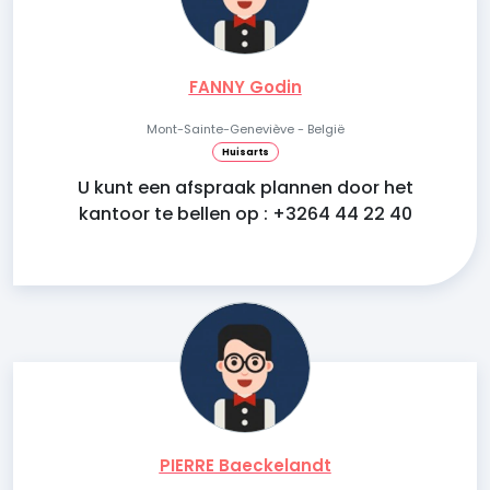
FANNY Godin
Mont-Sainte-Geneviève - België
Huisarts
U kunt een afspraak plannen door het
kantoor te bellen op : +3264 44 22 40
PIERRE Baeckelandt