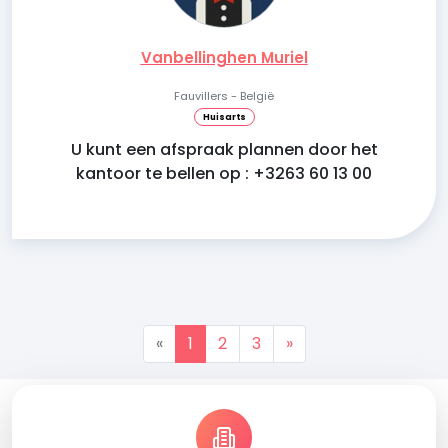
Vanbellinghen Muriel
Fauvillers - België
Huisarts
U kunt een afspraak plannen door het
kantoor te bellen op : +3263 60 13 00
«
1
2
3
»