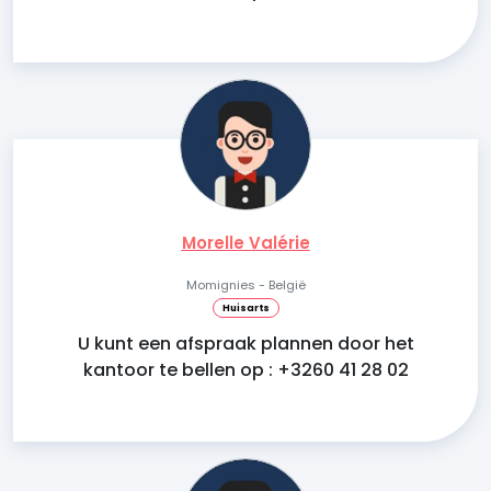
Morelle Valérie
Momignies - België
Huisarts
U kunt een afspraak plannen door het
kantoor te bellen op : +3260 41 28 02