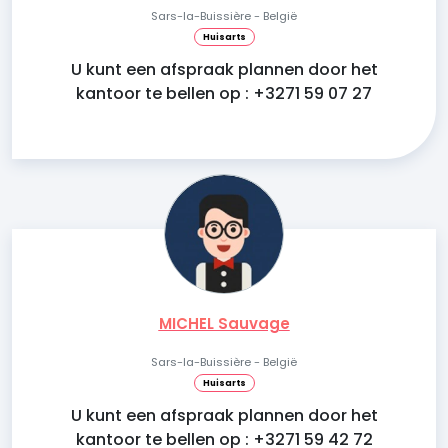
Sars-la-Buissière - België
Huisarts
U kunt een afspraak plannen door het
kantoor te bellen op : +3271 59 07 27
MICHEL Sauvage
Sars-la-Buissière - België
Huisarts
U kunt een afspraak plannen door het
kantoor te bellen op : +3271 59 42 72