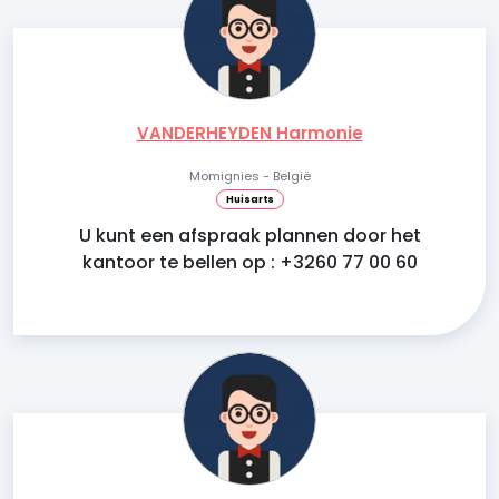
VANDERHEYDEN Harmonie
Momignies - België
Huisarts
U kunt een afspraak plannen door het
kantoor te bellen op : +3260 77 00 60