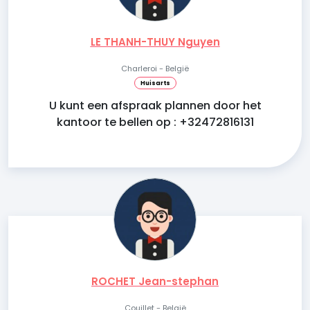
LE THANH-THUY Nguyen
Charleroi - België
Huisarts
U kunt een afspraak plannen door het
kantoor te bellen op : +32472816131
ROCHET Jean-stephan
Couillet - België