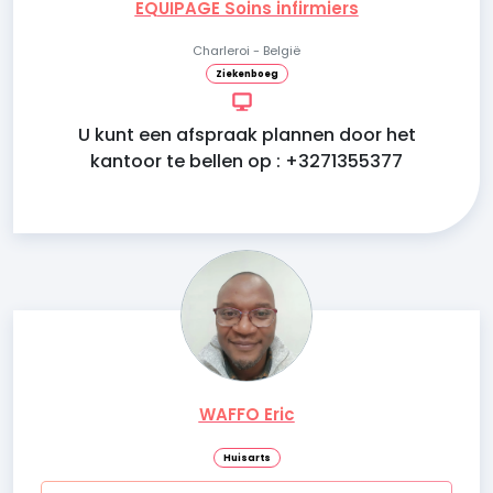
EQUIPAGE Soins infirmiers
Charleroi - België
Ziekenboeg
U kunt een afspraak plannen door het
kantoor te bellen op : +3271355377
WAFFO Eric
Huisarts