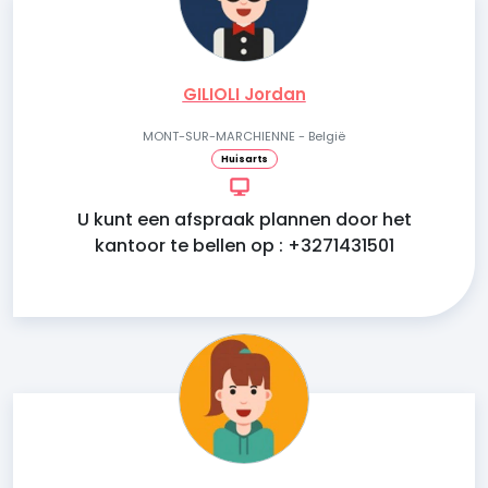
GILIOLI Jordan
MONT-SUR-MARCHIENNE - België
Huisarts
U kunt een afspraak plannen door het
kantoor te bellen op : +3271431501