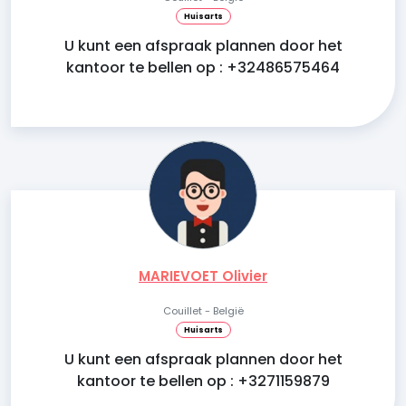
Huisarts
U kunt een afspraak plannen door het
kantoor te bellen op : +32486575464
MARIEVOET Olivier
Couillet - België
Huisarts
U kunt een afspraak plannen door het
kantoor te bellen op : +3271159879