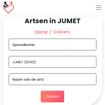
Artsen in JUMET
Home
Dokters
Zoeken