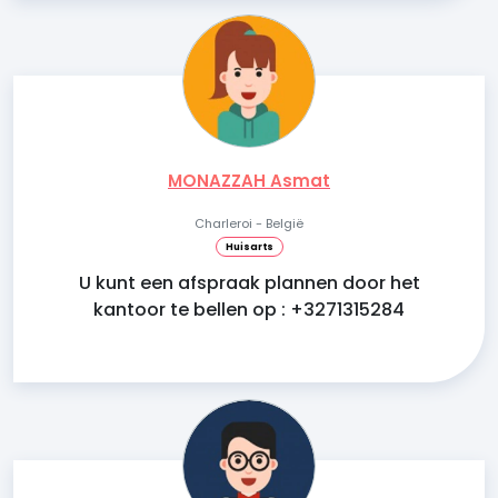
MONAZZAH Asmat
Charleroi - België
Huisarts
U kunt een afspraak plannen door het
kantoor te bellen op : +3271315284