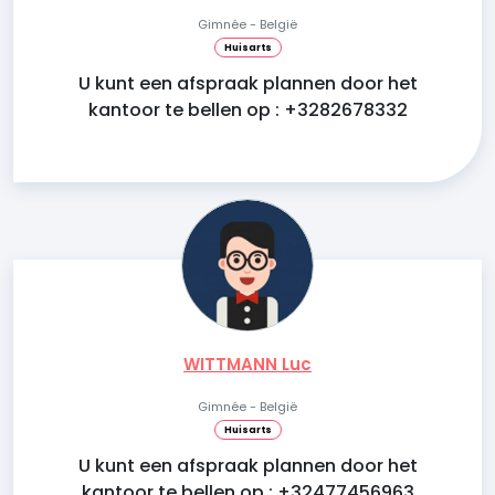
Gimnée - België
Huisarts
U kunt een afspraak plannen door het
kantoor te bellen op : +3282678332
WITTMANN Luc
Gimnée - België
Huisarts
U kunt een afspraak plannen door het
kantoor te bellen op : +32477456963