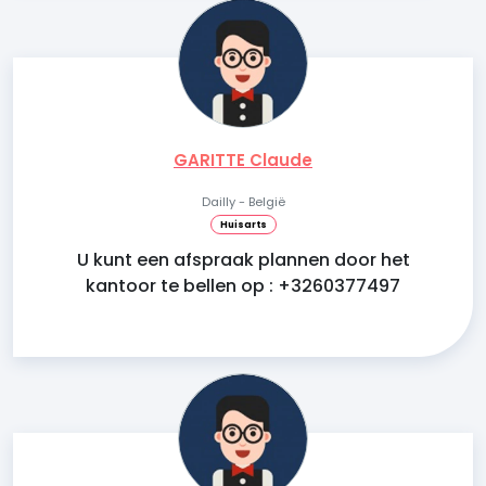
GARITTE Claude
Dailly - België
Huisarts
U kunt een afspraak plannen door het
kantoor te bellen op : +3260377497