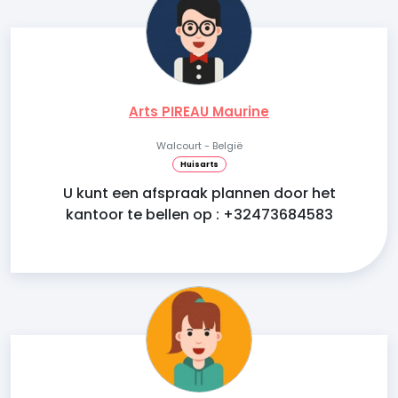
Arts PIREAU Maurine
Walcourt - België
Huisarts
U kunt een afspraak plannen door het
kantoor te bellen op : +32473684583