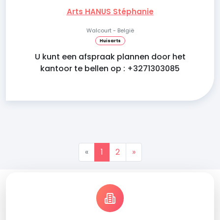
Arts HANUS Stéphanie
Walcourt - België
Huisarts
U kunt een afspraak plannen door het
kantoor te bellen op : +3271303085
«
1
2
»