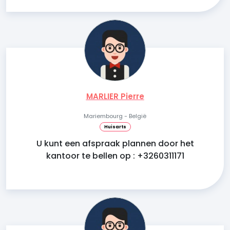
MARLIER Pierre
Mariembourg - België
Huisarts
U kunt een afspraak plannen door het
kantoor te bellen op : +3260311171