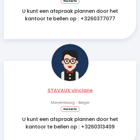
Huisarts
U kunt een afspraak plannen door het
kantoor te bellen op : +3260377077
STAVAUX vinciane
Mariembourg - België
Huisarts
U kunt een afspraak plannen door het
kantoor te bellen op : +3260313409