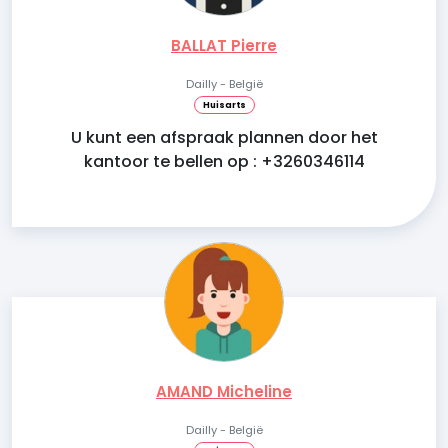
BALLAT Pierre
Dailly - België
Huisarts
U kunt een afspraak plannen door het
kantoor te bellen op : +3260346114
AMAND Micheline
Dailly - België