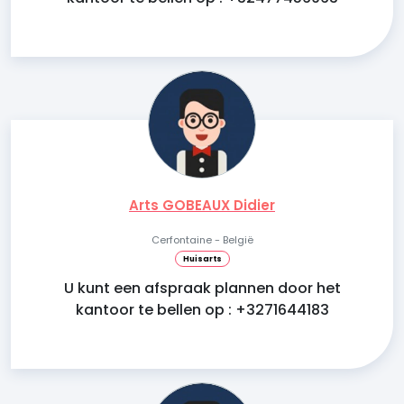
Arts GOBEAUX Didier
Cerfontaine - België
Huisarts
U kunt een afspraak plannen door het
kantoor te bellen op : +3271644183