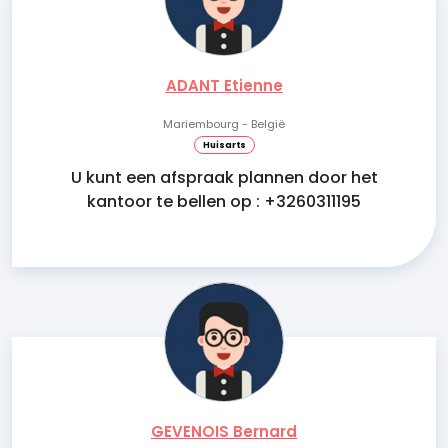
ADANT Etienne
Mariembourg - België
Huisarts
U kunt een afspraak plannen door het
kantoor te bellen op : +3260311195
GEVENOIS Bernard