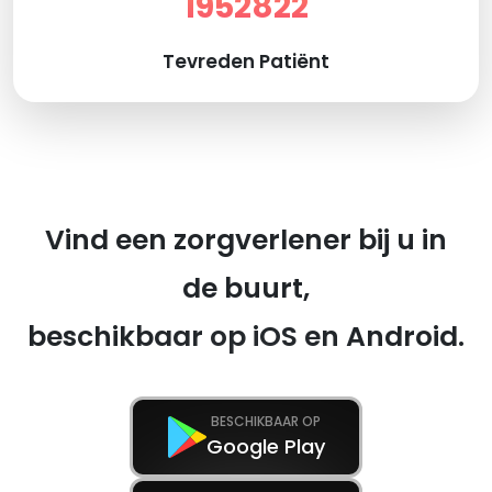
1952822
Tevreden Patiënt
Vind een zorgverlener bij u in
de buurt,
beschikbaar op iOS en Android.
BESCHIKBAAR OP
Google Play