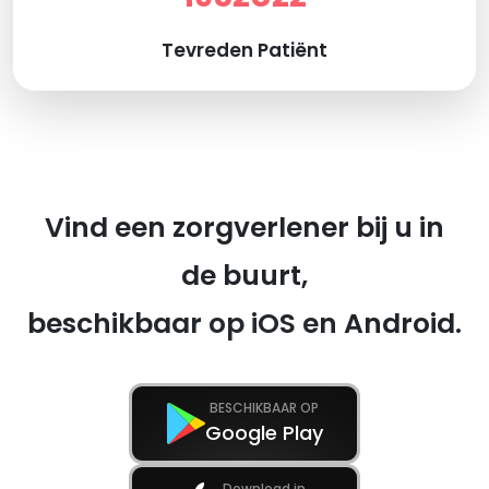
Tevreden Patiënt
Vind een zorgverlener bij u in
de buurt,
beschikbaar op iOS en Android.
BESCHIKBAAR OP
Google Play
Download in