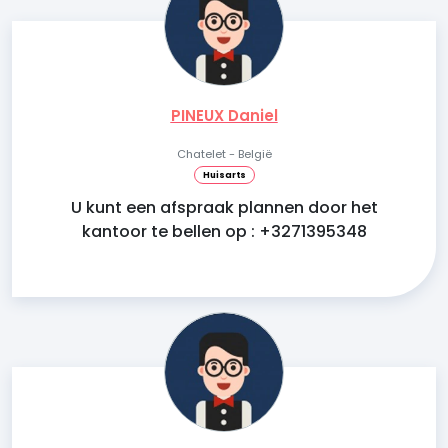
PINEUX Daniel
Chatelet - België
Huisarts
U kunt een afspraak plannen door het
kantoor te bellen op : +3271395348