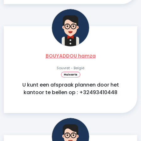
BOUYADDOU hamza
Souvret - België
Huisarts
U kunt een afspraak plannen door het
kantoor te bellen op : +32493410448