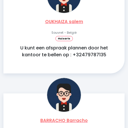
OUKHAIZA salem
Souvret - België
Huisarts
U kunt een afspraak plannen door het
kantoor te bellen op : +32479787135
BARRACHO Barracho