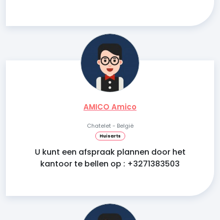
AMICO Amico
Chatelet - België
Huisarts
U kunt een afspraak plannen door het
kantoor te bellen op : +3271383503