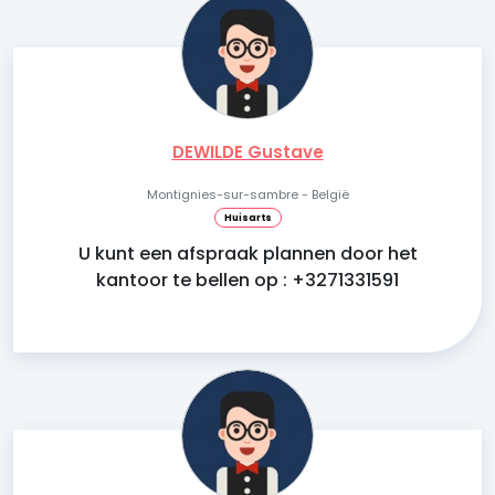
DEWILDE Gustave
Montignies-sur-sambre - België
Huisarts
U kunt een afspraak plannen door het
kantoor te bellen op : +3271331591