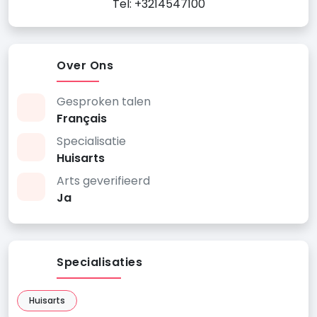
Tel: +3214547100
Over Ons
Gesproken talen
Français
Specialisatie
Huisarts
Arts geverifieerd
Ja
Specialisaties
Huisarts