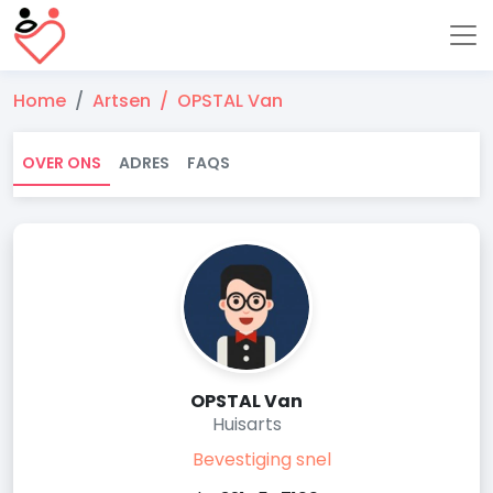
Home
Artsen
OPSTAL Van
OVER ONS
ADRES
FAQS
OPSTAL Van
Huisarts
Bevestiging snel