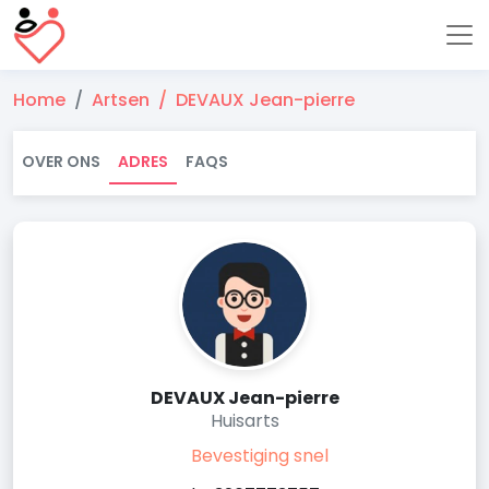
Home
Artsen
DEVAUX Jean-pierre
OVER ONS
ADRES
FAQS
DEVAUX Jean-pierre
Huisarts
Bevestiging snel