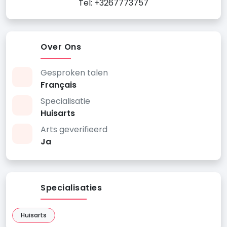
Tel: +3267773757
Over Ons
Gesproken talen
Français
Specialisatie
Huisarts
Arts geverifieerd
Ja
Specialisaties
Huisarts