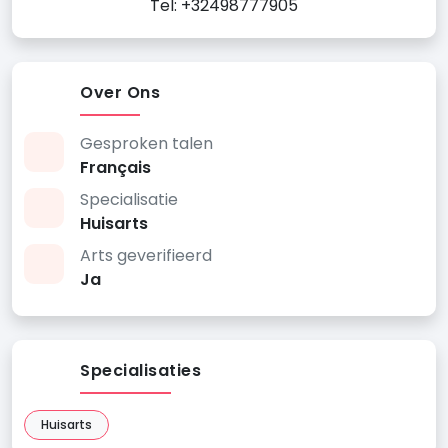
Tel: +32498777905
Over Ons
Gesproken talen
Français
Specialisatie
Huisarts
Arts geverifieerd
Ja
Specialisaties
Huisarts