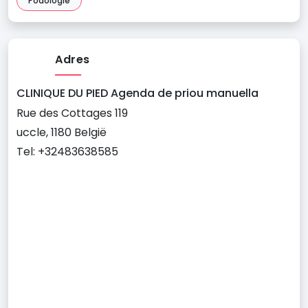
Podologie
Adres
CLINIQUE DU PIED Agenda de priou manuella
Rue des Cottages 119
uccle, 1180 België
Tel: +32483638585