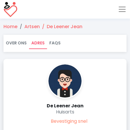
Home
Artsen
De Leener Jean
OVER ONS
ADRES
FAQS
De Leener Jean
Huisarts
Bevestiging snel