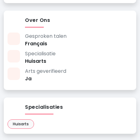
Over Ons
Gesproken talen
Français
Specialisatie
Huisarts
Arts geverifieerd
Ja
Specialisaties
Huisarts