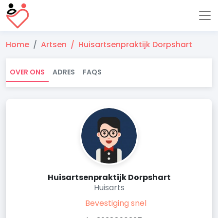
Home
Artsen
Huisartsenpraktijk Dorpshart
OVER ONS
ADRES
FAQS
Huisartsenpraktijk Dorpshart
Huisarts
Bevestiging snel