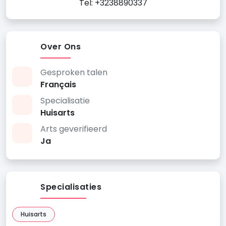
Tel: +3238890337
Over Ons
Gesproken talen
Français
Specialisatie
Huisarts
Arts geverifieerd
Ja
Specialisaties
Huisarts