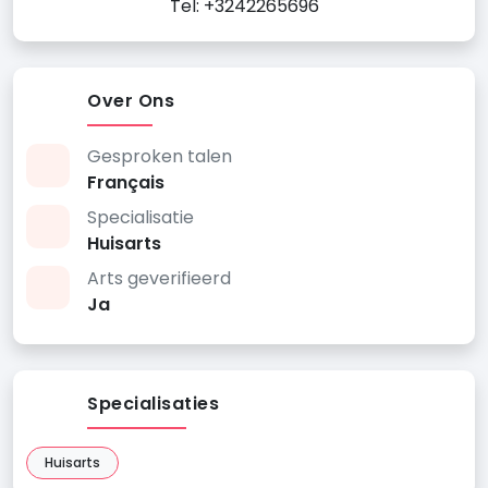
Tel: +3242265696
Over Ons
Gesproken talen
Français
Specialisatie
Huisarts
Arts geverifieerd
Ja
Specialisaties
Huisarts