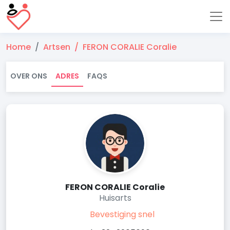
Home
Artsen
FERON CORALIE Coralie
OVER ONS
ADRES
FAQS
FERON CORALIE Coralie
Huisarts
Bevestiging snel