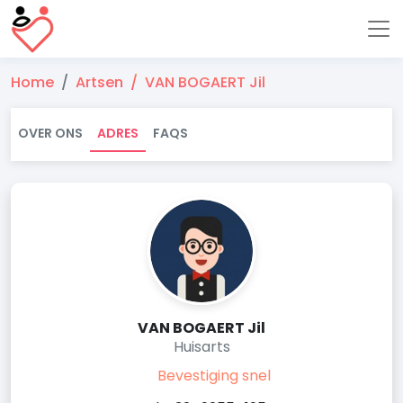
Home
Artsen
VAN BOGAERT Jil
OVER ONS
ADRES
FAQS
VAN BOGAERT Jil
Huisarts
Bevestiging snel