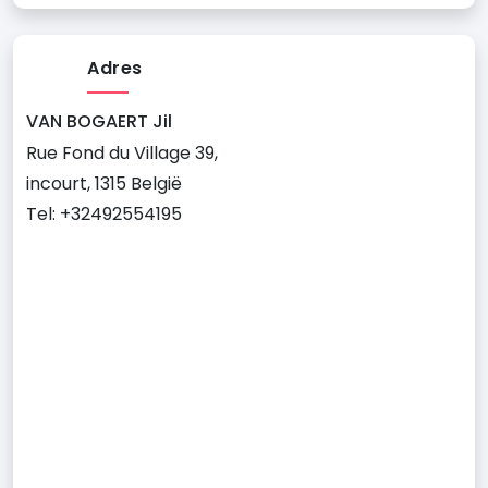
Adres
VAN BOGAERT Jil
Rue Fond du Village 39,
incourt, 1315 België
Tel: +32492554195