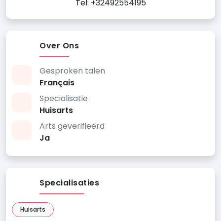
Tel: +32492554195
Over Ons
Gesproken talen
Français
Specialisatie
Huisarts
Arts geverifieerd
Ja
Specialisaties
Huisarts