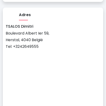
Adres
TSALOS Dimitri
Boulevard Albert Ier 59,
Herstal, 4040 België
Tel: +3242649555