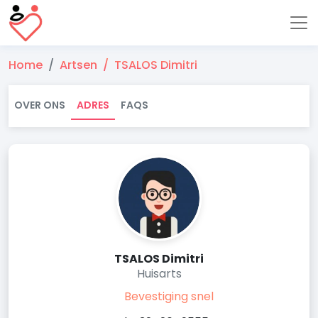
Home
Artsen
TSALOS Dimitri
OVER ONS
ADRES
FAQS
TSALOS Dimitri
Huisarts
Bevestiging snel