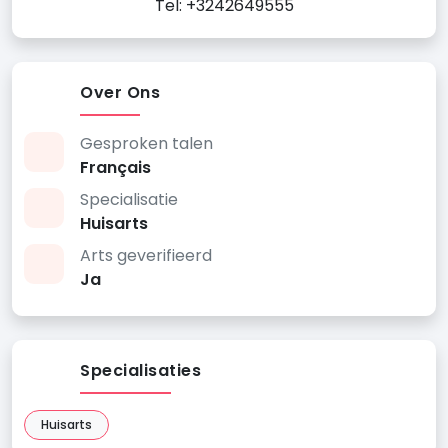
Tel: +3242649555
Over Ons
Gesproken talen
Français
Specialisatie
Huisarts
Arts geverifieerd
Ja
Specialisaties
Huisarts