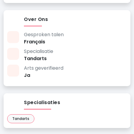
Over Ons
Gesproken talen
Français
Specialisatie
Tandarts
Arts geverifieerd
Ja
Specialisaties
Tandarts