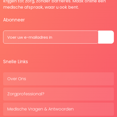
krijgen tot zorg, zonder barrières. Maak online een
medische afspraak, waar u ook bent.
Abonneer
Snelle Links
Over Ons
Zorgprofessional?
Medische Vragen & Antwoorden