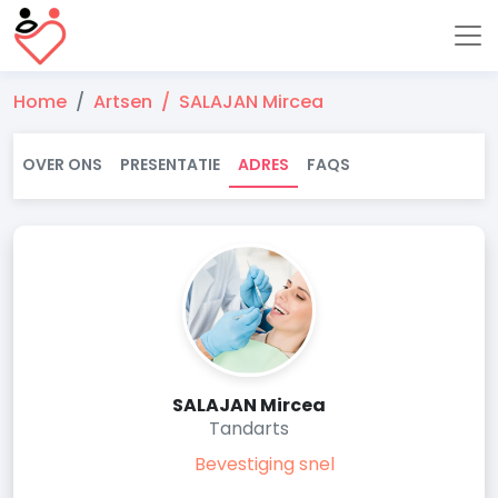
Home
Artsen
SALAJAN Mircea
OVER ONS
PRESENTATIE
ADRES
FAQS
SALAJAN Mircea
Tandarts
Bevestiging snel