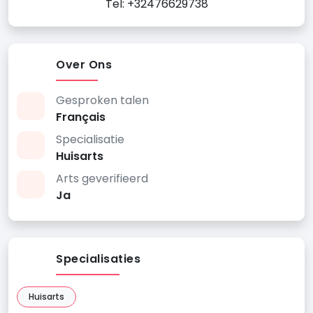
Tel: +32476629738
Over Ons
Gesproken talen
Français
Specialisatie
Huisarts
Arts geverifieerd
Ja
Specialisaties
Huisarts