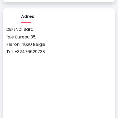
Adres
DEFENDI Sara
Rue Bureau 35,
Fleron, 4620 België
Tel: +32476629738