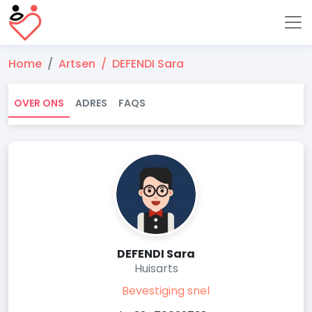
Home
Artsen
DEFENDI Sara
OVER ONS
ADRES
FAQS
DEFENDI Sara
Huisarts
Bevestiging snel