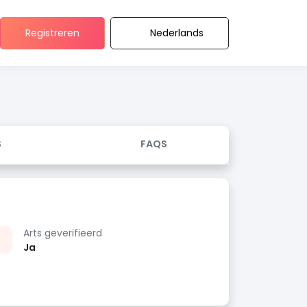
Registreren
Nederlands
S
FAQS
Arts geverifieerd
Ja