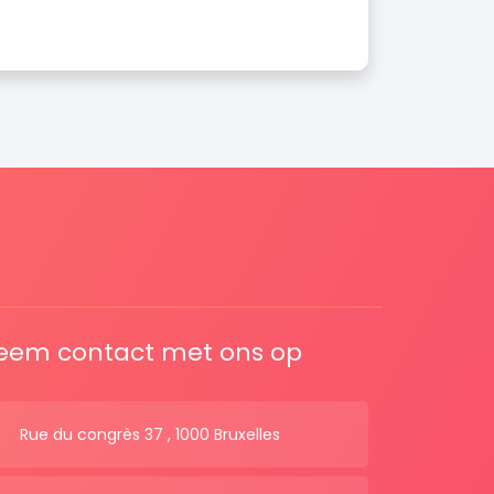
eem contact met ons op
Rue du congrès 37 , 1000 Bruxelles