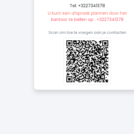
Tel: +3227341378
U kunt een afspraak plannen door het
kantoor te bellen op : +3227341378
Scan om toe te voegen aan je contacten