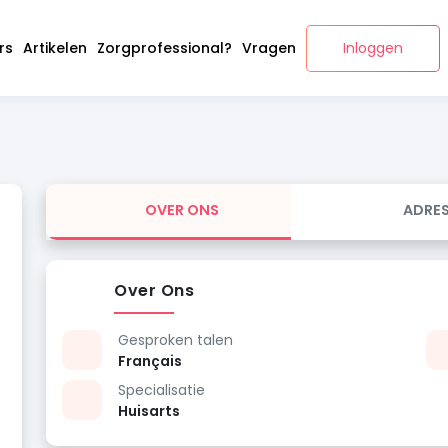
rs
Artikelen
Zorgprofessional?
Vragen
Inloggen
OVER ONS
ADRE
Over Ons
Gesproken talen
Français
Specialisatie
Huisarts