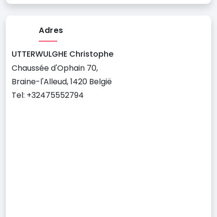
Adres
UTTERWULGHE Christophe
Chaussée d'Ophain 70,
Braine-l'Alleud, 1420 België
Tel: +32475552794