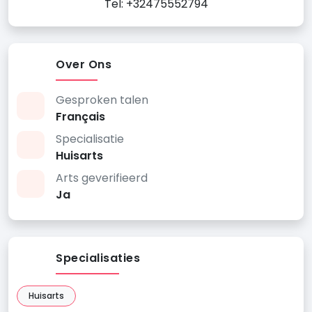
Tel: +32475552794
Over Ons
Gesproken talen
Français
Specialisatie
Huisarts
Arts geverifieerd
Ja
Specialisaties
Huisarts