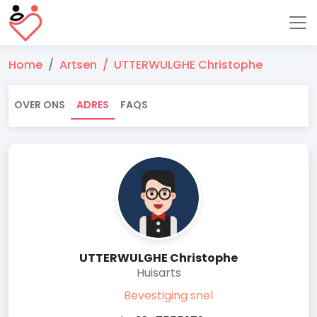
Home
Artsen
UTTERWULGHE Christophe
OVER ONS
ADRES
FAQS
UTTERWULGHE Christophe
Huisarts
Bevestiging snel