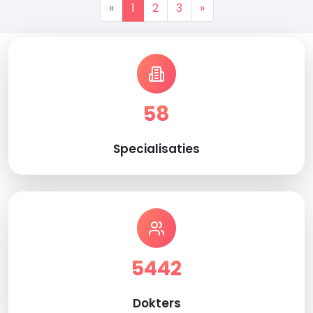
«
1
2
3
»
58
Specialisaties
5442
Dokters