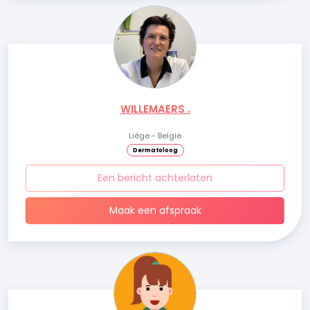
WILLEMAERS .
Liège - België
Dermatoloog
Een bericht achterlaten
Maak een afspraak