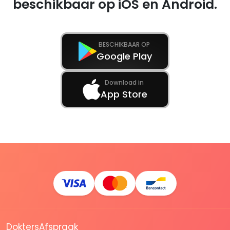
beschikbaar op iOS en Android.
BESCHIKBAAR OP
Google Play
Download in
App Store
DoktersAfspraak