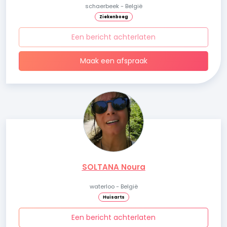
schaerbeek - België
Ziekenboeg
Een bericht achterlaten
Maak een afspraak
SOLTANA Noura
waterloo - België
Huisarts
Een bericht achterlaten