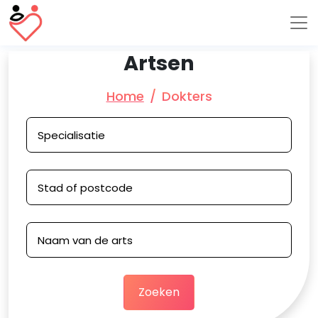
Artsen
Home
Dokters
Zoeken