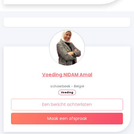
Voeding NIDAM Amal
schaerbeek - België
Voeding
Een bericht achterlaten
Maak een afspraak