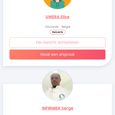
UWERA Elise
Vilvoorde - België
Huisarts
Een bericht achterlaten
Maak een afspraak
INFIRMIER Serge