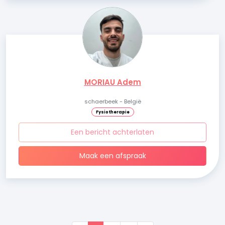
MORIAU Adem
schaerbeek - België
Fysiotherapie
Een bericht achterlaten
Maak een afspraak