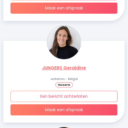
Maak een afspraak
JUNGERS Geraldine
waterloo - België
Huisarts
Een bericht achterlaten
Maak een afspraak