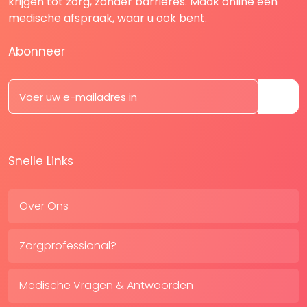
krijgen tot zorg, zonder barrières. Maak online een
medische afspraak, waar u ook bent.
Abonneer
Snelle Links
Over Ons
Zorgprofessional?
Medische Vragen & Antwoorden