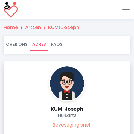
Home
Artsen
KUMI Joseph
OVER ONS
ADRES
FAQS
KUMI Joseph
Huisarts
Bevestiging snel