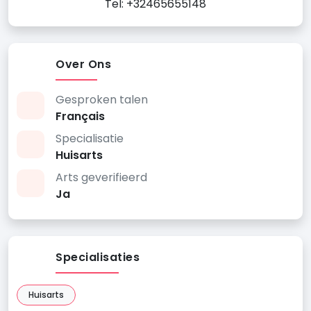
Tel: +32465655148
Over Ons
Gesproken talen
Français
Specialisatie
Huisarts
Arts geverifieerd
Ja
Specialisaties
Huisarts