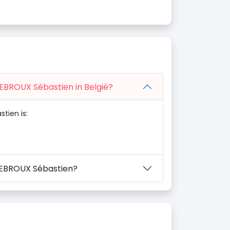
DEBROUX Sébastien in België?
tien is:
DEBROUX Sébastien?