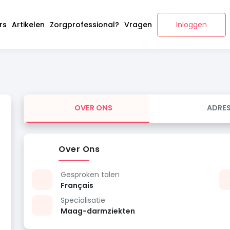
rs
Artikelen
Zorgprofessional?
Vragen
Inloggen
OVER ONS
ADRE
Over Ons
Gesproken talen
Français
Specialisatie
Maag-darmziekten