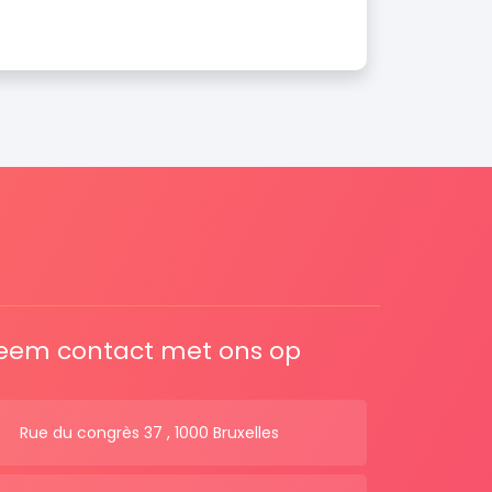
eem contact met ons op
Rue du congrès 37 , 1000 Bruxelles