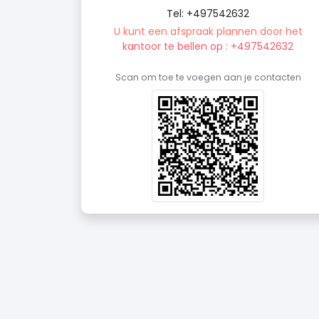
Tel: +497542632
U kunt een afspraak plannen door het
kantoor te bellen op : +497542632
Scan om toe te voegen aan je contacten