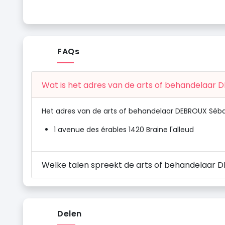
FAQs
Wat is het adres van de arts of behandelaar 
Het adres van de arts of behandelaar DEBROUX Sébas
1 avenue des érables 1420 Braine l'alleud
Welke talen spreekt de arts of behandelaar 
Delen