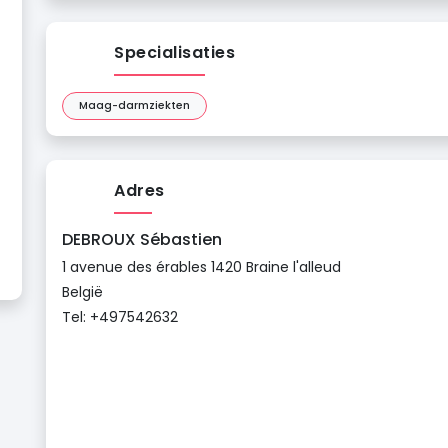
Specialisaties
Maag-darmziekten
Adres
DEBROUX Sébastien
1 avenue des érables 1420 Braine l'alleud
België
Tel: +497542632