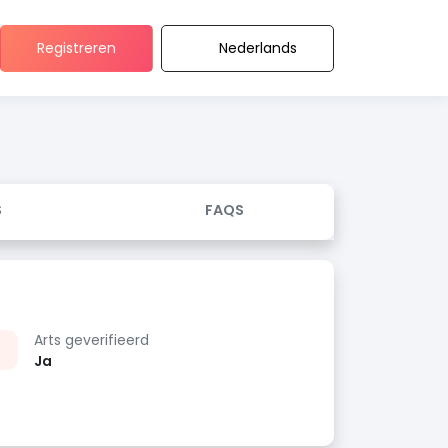
Registreren
Nederlands
S
FAQS
Arts geverifieerd
Ja