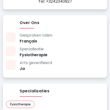
Tel: +3242340927
Over Ons
Gesproken talen
Français
Specialisatie
Fysiotherapie
Arts geverifieerd
Ja
Specialisaties
Fysiotherapie