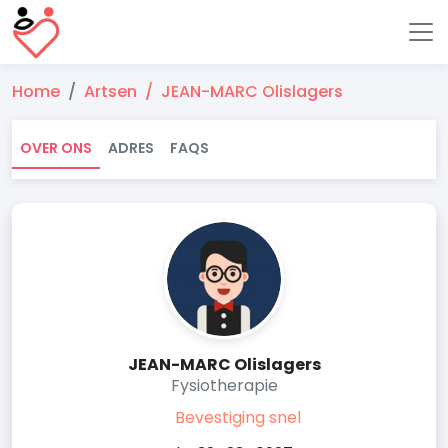
Home
Artsen
JEAN-MARC Olislagers
OVER ONS
ADRES
FAQS
JEAN-MARC Olislagers
Fysiotherapie
Bevestiging snel