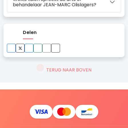
behandelaar JEAN-MARC Olislagers?
Delen
TERUG NAAR BOVEN