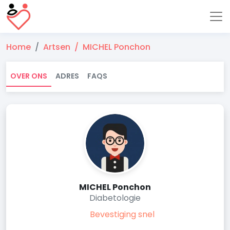
Home
Artsen
MICHEL Ponchon
OVER ONS
ADRES
FAQS
MICHEL Ponchon
Diabetologie
Bevestiging snel