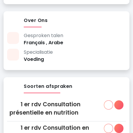
Over Ons
Gesproken talen
Français , Arabe
Specialisatie
Voeding
Soorten afspraken
1 er rdv Consultation
présentielle en nutrition
1 er rdv Consultation en