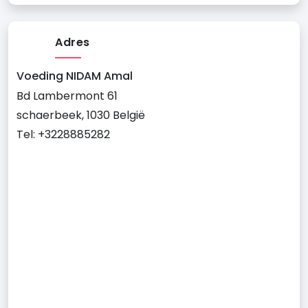
Adres
Voeding NIDAM Amal
Bd Lambermont 61
schaerbeek, 1030 België
Tel: +3228885282