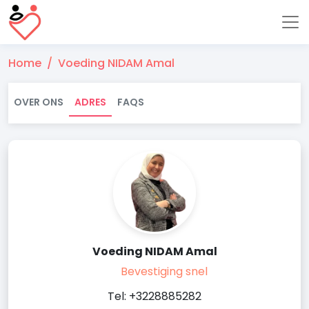
Home
Voeding NIDAM Amal
OVER ONS
ADRES
FAQS
Voeding NIDAM Amal
Bevestiging snel
Tel: +3228885282