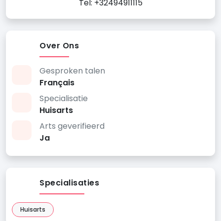
Tel: +32494911115
Over Ons
Gesproken talen
Français
Specialisatie
Huisarts
Arts geverifieerd
Ja
Specialisaties
Huisarts