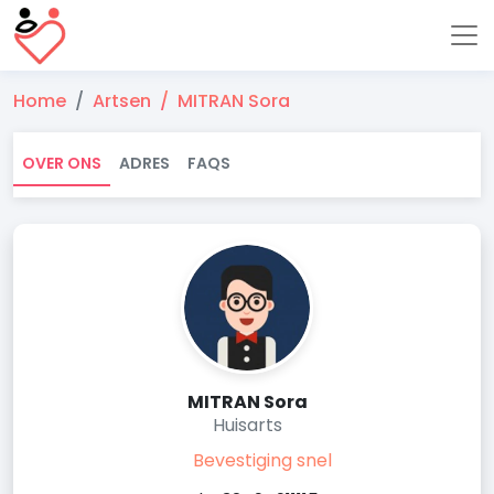
Home
Artsen
MITRAN Sora
OVER ONS
ADRES
FAQS
MITRAN Sora
Huisarts
Bevestiging snel